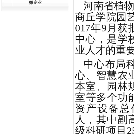
微专业
河南省植
商丘学院园艺
017年9月
中心，是学
业人才的重
中心布局
心、智慧农
本室、园林
室等多个功能
资产设备总值
人，其中副
级科研项目2