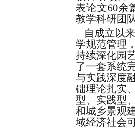
表论文60
教学科研团
自成立以
学规范管理
持续深化园
了一套系统
与实践深度
础理论扎实
型、实践型
和城乡景观
域经济社会