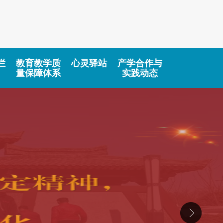
栏
教育教学质
心灵驿站
产学合作与
量保障体系
实践动态