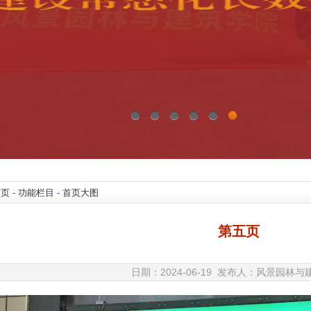
0
1
2
3
4
5
首页
-
功能栏目
-
首页大图
第五页
日期：2024-06-19 发布人：风景园林