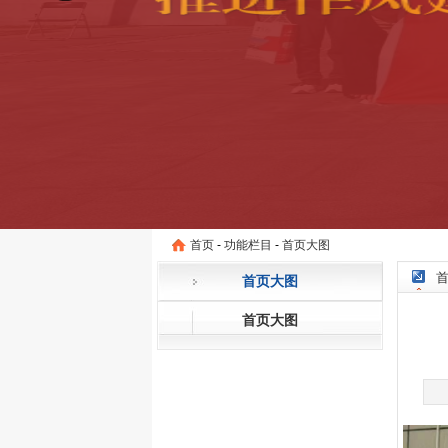
首页
-
功能栏目
-
首页大图
首页大图
首页大图