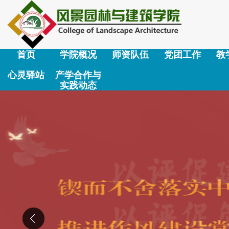
首页
学院概况
师资队伍
党团工作
教
心灵驿站
产学合作与
实践动态