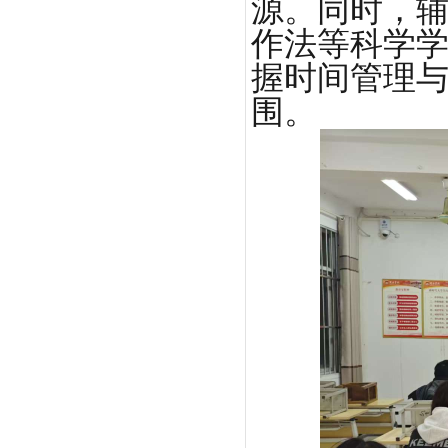
源。同时，辅
作法等科学
握时间管理
围。