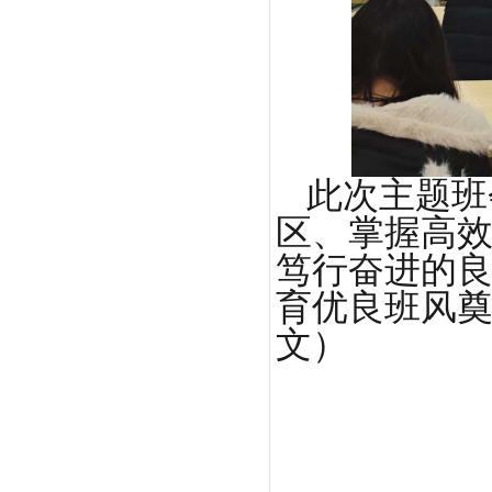
此次主题班
区、掌握高
笃行奋进的
育优良班风奠
文）