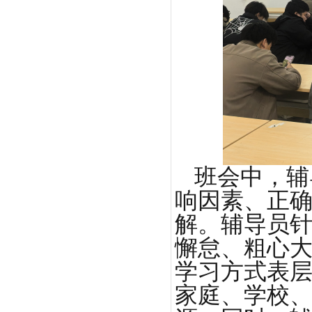
班会中，辅
响因素、正
解。辅导员
懈怠、粗心
学习方式表
家庭、学校