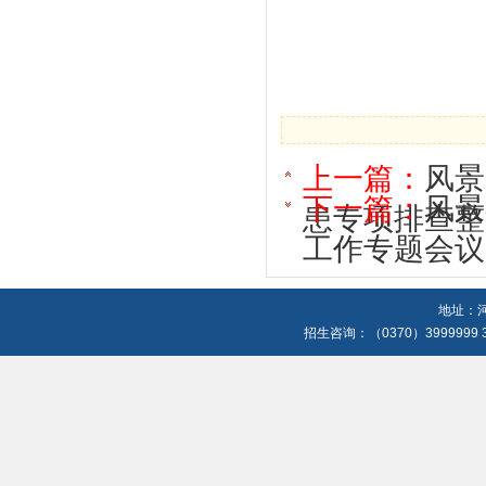
上一篇：
风景
下一篇：
风景
患专项排查整
工作专题会议
地址：河
招生咨询：（0370）3999999 3699