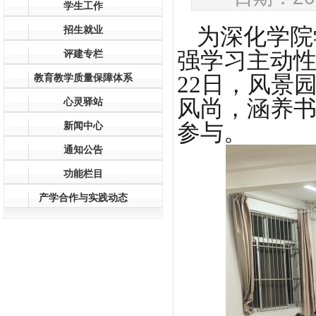
学生工作
招生就业
为深化学院
评建专栏
强学习主动性
教育教学质量保障体系
22日，风景
心灵驿站
风尚，涵养书
新闻中心
参与。
通知公告
功能栏目
产学合作与实践动态