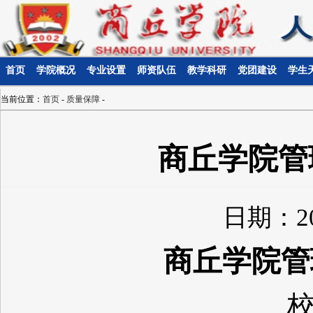
首页
学院概况
专业设置
师资队伍
教学科研
党团建设
学生
当前位置：
首页
-
质量保障
-
制度建设
商丘学院管
日期：20
商丘学院管