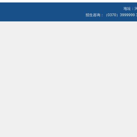
地址：河
招生咨询：（0370）3999999 3699