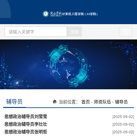
搜索
Toggl
navig
辅导员
当前位置：
首页
-
师资队伍
-
辅导员
·
思想政治辅导员刘莹莹
[2025-09-02]
·
思想政治辅导员李壮壮
[2025-09-02]
·
思想政治辅导员张明哲
[2025-09-02]