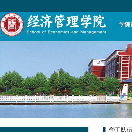
学院
学工队