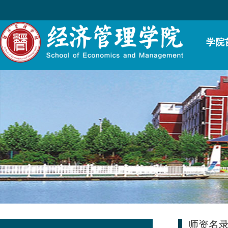
学院
师资名