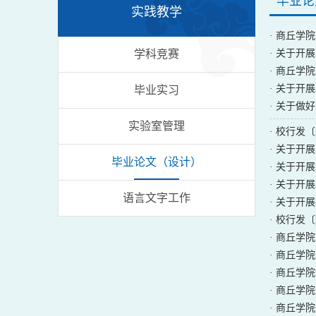
毕业论
实践教学
·
商丘学院
学科竞赛
·
关于开展
·
商丘学院
·
关于开展
毕业实习
·
关于做好
实验室管理
·
校行发〔
·
关于开展
毕业论文（设计）
·
关于开展
·
关于开展
语言文字工作
·
关于开展
·
校行发〔
·
商丘学院
·
商丘学院
·
商丘学院
·
商丘学院
·
商丘学院