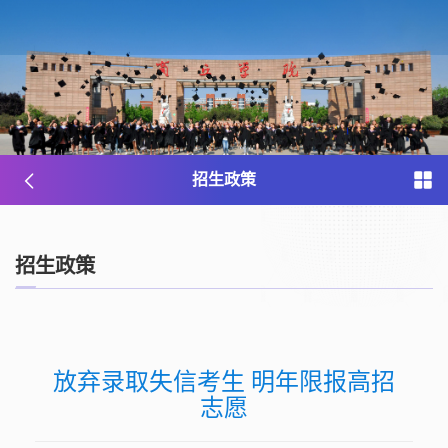
招生政策
招生政策
放弃录取失信考生 明年限报高招
志愿