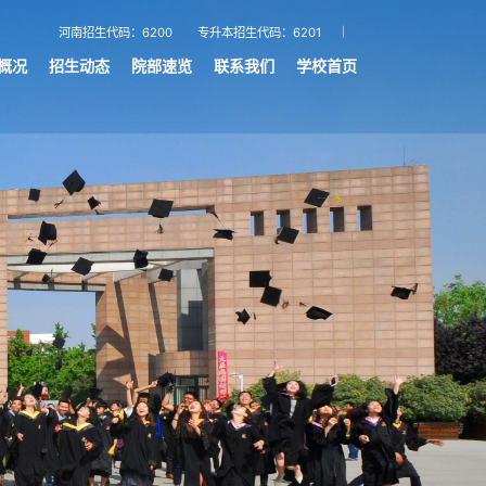
河南招生代码：6200
专升本招生代码：6201
概况
招生动态
院部速览
联系我们
学校首页