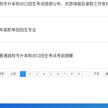
通高校专升本和对口招生考试成绩公布、志愿填报及录取工作安
6年高职单招招生专业
年普通高校专升本和对口招生考试考前提醒
首页
上页
1
2
3
4
5
6
7
8
9
...
下页