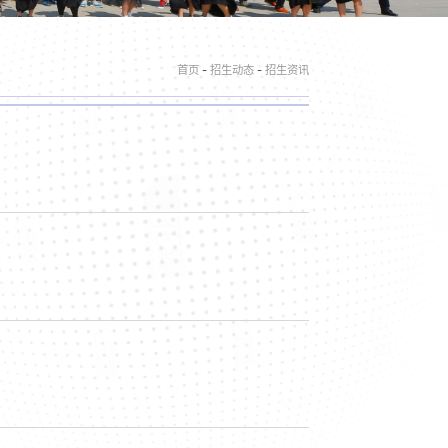
-
-
首页
招生动态
招生资讯