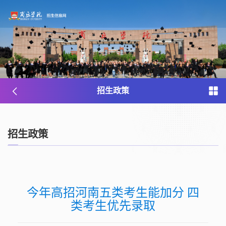
招生政策
招生政策
今年高招河南五类考生能加分 四
类考生优先录取