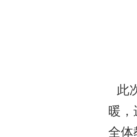
此
暖，
全体