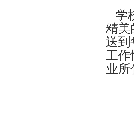
学
精美
送到
工作
业所