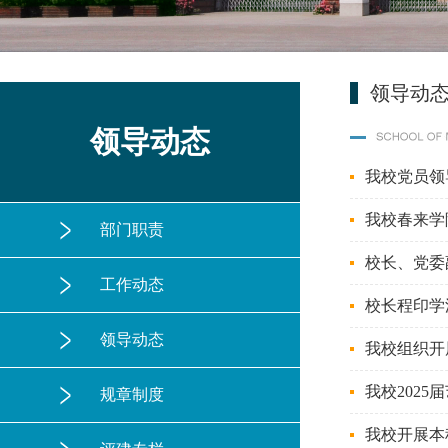
领导动
领导动态
我校党员领
我校春来学院
部门职责
校长、党委
工作动态
校长程印学
领导动态
我校组织开
我校202
规章制度
我校开展本