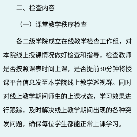
二、检查内容
（一）课堂教学秩序检查
各二级学院成立在线教学
检查
工作组，对
本院线上授课情况做好检查和指导
，检查
教师
是否
按照课表时间上课，
是否
提前
30分钟将授
课平台信息发至本学院线上教学巡视群
。同时
对线上教学期间
师生
的上课状态，学习效果进
行跟踪，及时解决线上教学期间出现的各种突
发问题，确保每位学生都能正常上课学习。