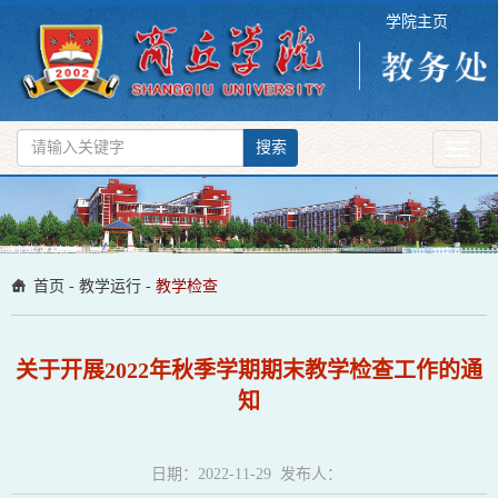
学院主页
搜索
Toggl
naviga
首页
-
教学运行
-
教学检查
关于开展2022年秋季学期期末教学检查工作的通
知
日期：2022-11-29 发布人：