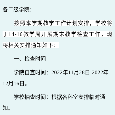
各
二级
学院
：
按照本学期教学工作计划安排，学校将
于
14-16教学周
开展期末教学检查工作，现
将相关安排通知如下：
一、
检查时间
学院自查时间：
2022年11
月
28
日
-2022年
12月16日。
学校抽查时间：根据各科室安排临时通
知。