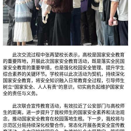
此次
交流过程中张
再望校长
表示，高校是国家安全教育
的重要阵地，开展此次国家安全教育活动，既是落实全民国
家安全教育的重要举措，也是强化校园安全管理、提升学生
综合素养的关键环节。学校将以此次活动为契机，持续深化
国家安全教育，将安全知识融入日常教育全过程，引导师生
树立
“国家安全、人人有责”的意识，切实肩负起维护国家安
全的责任与义务。
此次联合宣传教育活动，有效拉近了公安部门与高校师
生的距离，进一步提升了
我校
师生的国家安全素养和
法治观
念
，推动国家安全教育在校园落地生根。下一步，
我校将与
示范区分局持续深化校警合作，常态化开展各类安全宣传教