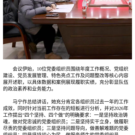
会议伊始，
10位党委组织员围绕年度工作概况、党组织
建设、党员发展管理、特色亮点工作及问题整改等核心内容
展开述职，以具体数据和案例展现履职实绩，充分彰显队伍
的政治素养和业务能力。
马宁作总结讲话，她充分肯定各组织员过去一年的工作
成效，同时针对当前工作存在的短板进行分析，并对
2026年
工作提出“四个坚持、四个做”的明确要求：一是坚持政治铸
魂，做对党忠诚的党委组织员；二是坚持实干立身，做履职
尽责的党委组织员；三是坚持问题导向，做善解难题的党委
组织员；四是坚持初心为民，做服务师生的党委组织员。