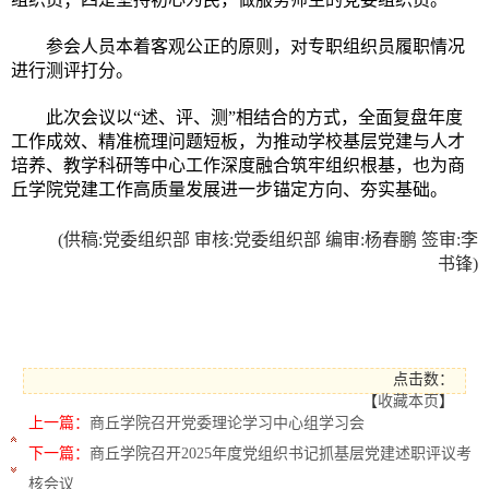
参会人员本着客观公正的原则，对专职组织员履职情况
进行测评打分。
此次会议以
“述、评、测”相结合的方式，全面复盘年度
工作成效、精准梳理问题短板，为推动学校基层党建与人才
培养、教学科研等中心工作深度融合筑牢组织根基，也为商
丘学院党建工作高质量发展进一步锚定方向、夯实基础。
(供稿:
党委组织部
审核
:
党委组织部
编审
:杨春鹏 签审:李
书锋)
点击数：
【
收藏本页
】
上一篇：
商丘学院召开党委理论学习中心组学习会
下一篇：
商丘学院召开2025年度党组织书记抓基层党建述职评议考
核会议