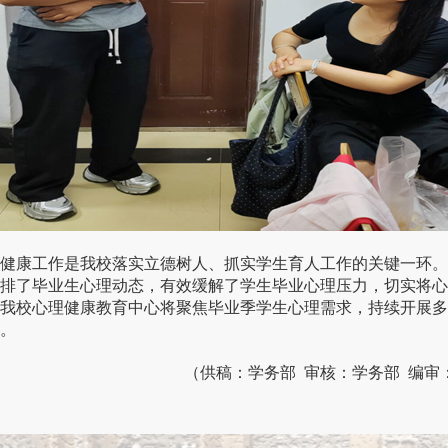
理健康工作是我校落实立德树人、抓实学生育人工作的关键一环
摸排了毕业生心理动态，有效缓解了学生毕业心理压力，切实将
，我校心理健康教育中心将聚焦毕业季学生心理需求，持续开展
康。
（供稿：学务部
审核：学务部
编审