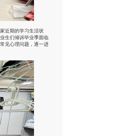
大家近期的学习生活状
毕业生们倾诉毕业季面临
等常见心理问题，逐一进