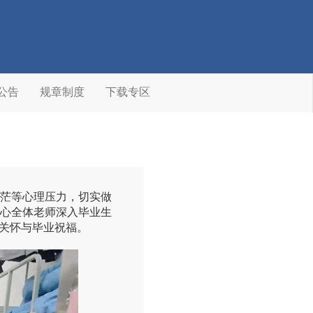
公告
规章制度
下载专区
迷茫等心理压力，切实做
中心全体老师深入毕业生
理关怀与毕业祝福。