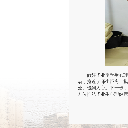
做好毕业季学生心
动，拉近了师生距离，
处、暖到人心。下一步
方位护航毕业生心理健