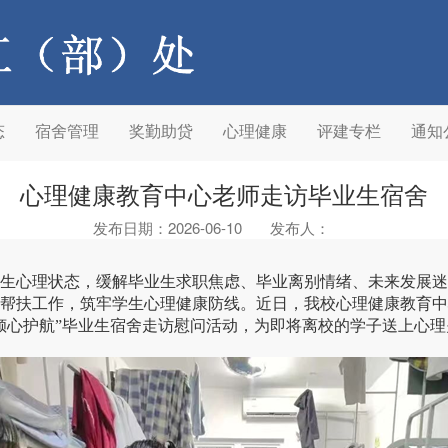
态
宿舍管理
奖勤助贷
心理健康
评建专栏
通知
心理健康教育中心老师走访毕业生宿舍
发布日期：2026-06-10 发布人：
业生心理状态，缓解毕业生求职焦虑、毕业离别情绪、未来发展
与帮扶工作，筑牢学生心理健康防线。近日，我校心理健康教育
倾心护航”毕业生宿舍走访慰问活动，为即将离校的学子送上心