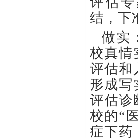
形成写实性
评估诊断、
校的“医生
症下药，开
高质量、提
（来源/
学习手册》
陈帅鹏 签审