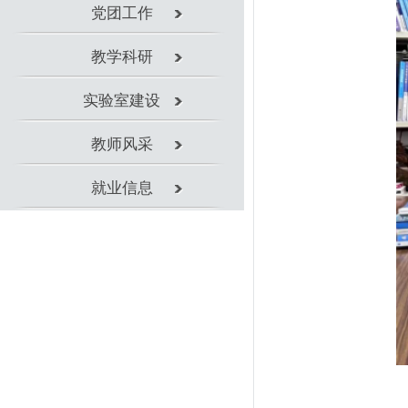
就业信息
杜愎刚，
中共党员，
授。本科毕
运用工程专
合肥电子工