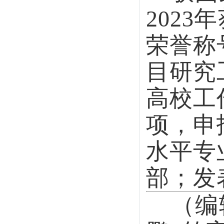
鹏
签审/蒋
地址：商丘市北海东路66号
版权所有@ 2013 商丘学院机