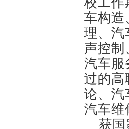
汽车维修、
获国家、
2023年
荣誉称号。
目研究工作
高校工作期
项，申报本
水平专业群
部；发表论
（编辑/