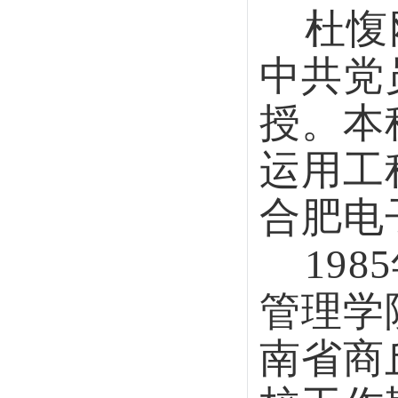
1985
管理学院及
南省商丘学
校工作期间
车构造、汽
理、汽车排
声控制、汽
汽车服务工
过的高职主
论、汽车发