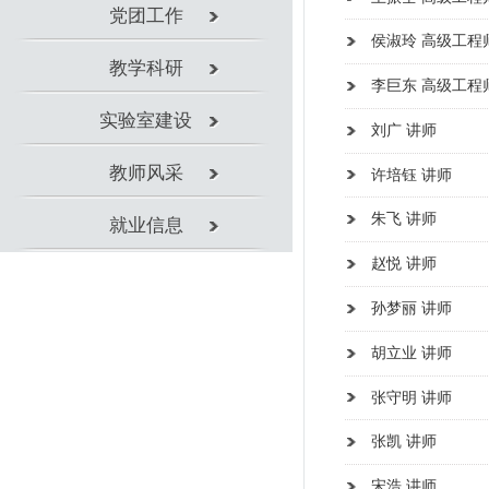
朱飞 讲师
就业信息
赵悦 讲师
​孙梦丽 讲师
胡立业 讲师
张守明 讲师
张凯 讲师
宋浩 讲师
刘清晨 讲师
郈昕昊 讲师
刘露 讲师
刘鹏飞 讲师