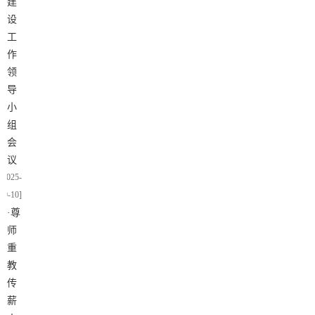
建
设
工
作
领
导
小
组
会
议
[2025-
09-10]
·
尊
师
重
教
传
薪