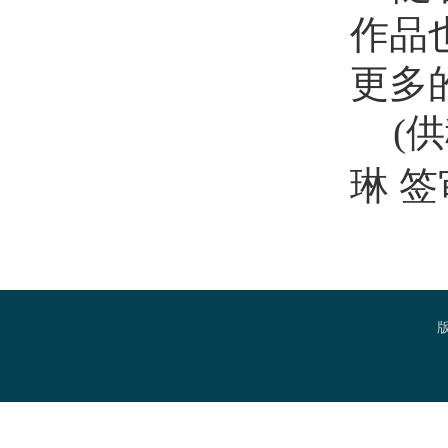
作品
更多
(
琳 签