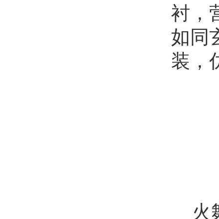
衬，
如同
装，
火