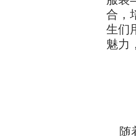
合，
生们
魅力
随