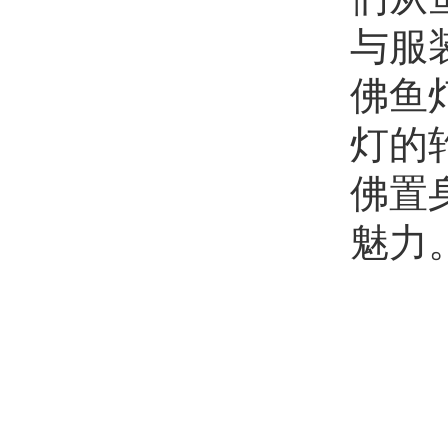
与服
佛鱼
灯的
佛置
魅力