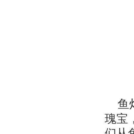
鱼
瑰宝
们从