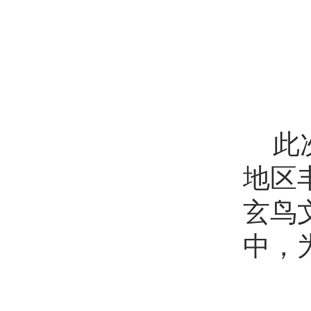
此
地区
玄鸟
中，