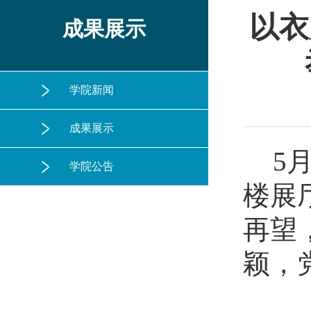
以衣
成果展示
学院新闻
成果展示
5
学院公告
楼展
再望
颖，