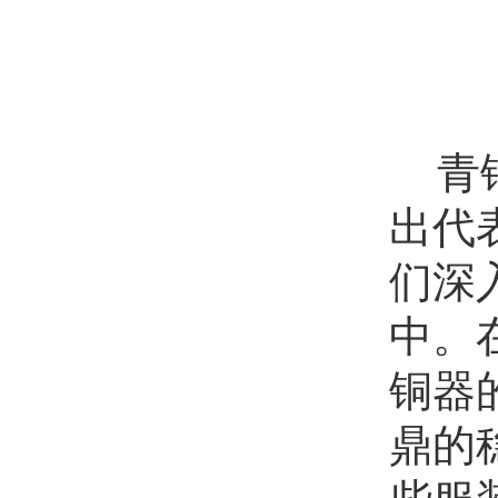
青
出代
们深
中。
铜器
鼎的