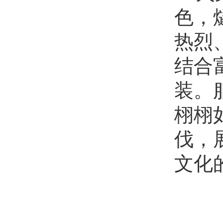
色，
热烈
结合
装。
栩栩
伐，
文化