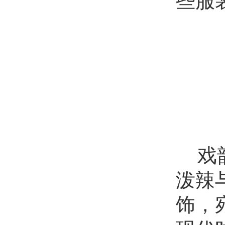
些服
戏
泼辣
饰，