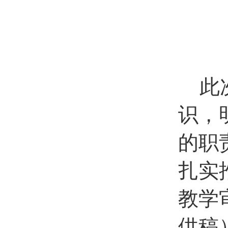
此
识，
的职
扎实
教学
供稿