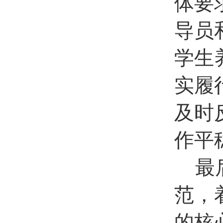
体要
导员
学生
实履
及时
作平
最
范，
的核