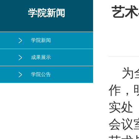
艺术
学院新闻
学院新闻
成果展示
为
学院公告
作，
实处，
会议