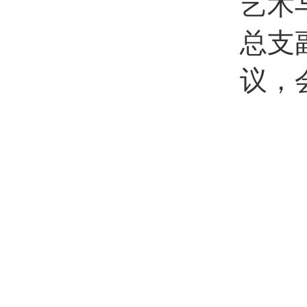
艺术
总支
议，