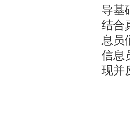
导基
结合
息员
信息
现并