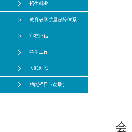
招生就业
教育教学质量保障体系
审核评估
学生工作
实践动态
功能栏目（勿删）
会