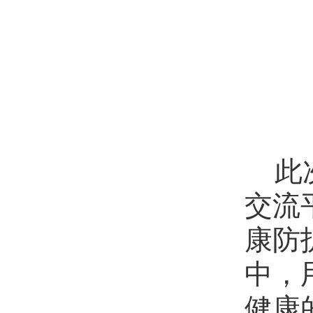
此
交流
康防
中，
健康