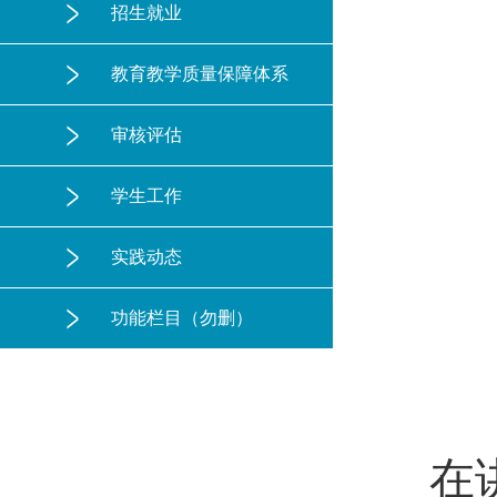
招生就业
教育教学质量保障体系
审核评估
学生工作
实践动态
功能栏目（勿删）
在