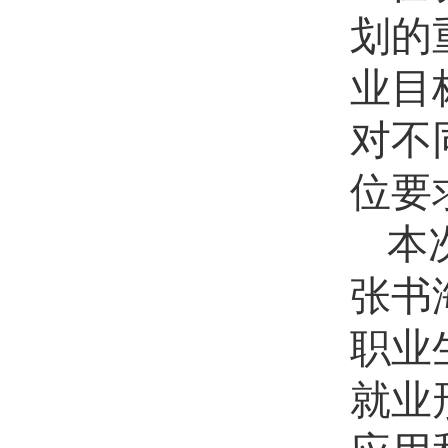
划的
业目
对不
位要
本
张书
职业
就业