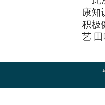
此
康知
积极
艺 