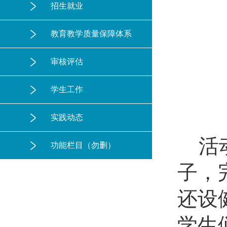
招生就业
教育教学质量保障体系
审核评估
学生工作
实践动态
活
功能栏目（勿删）
子，
还设
学生