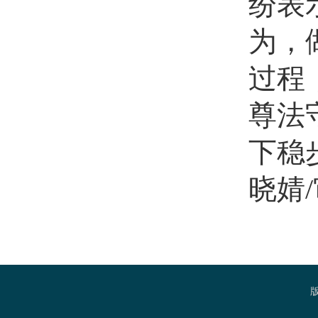
纷表
为，
过程
尊法
下稳
晓婧