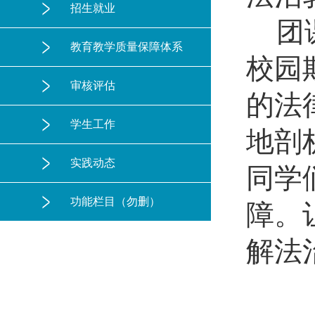
招生就业
团
教育教学质量保障体系
校园
审核评估
的法
学生工作
地剖
实践动态
同学
功能栏目（勿删）
障。
解法