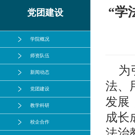
“学
党团建设
学院概况
师资队伍
为
新闻动态
法、
党团建设
发展
教学科研
成长
校企合作
法治