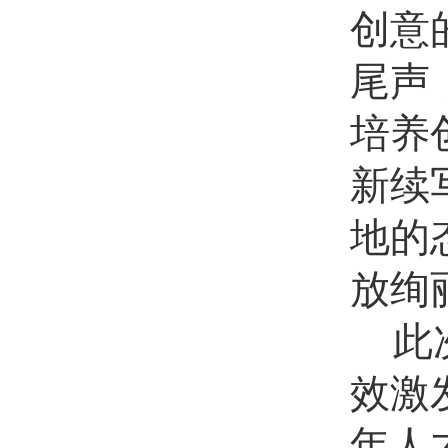
创意
尾声
培养
新续
地的
放绚
此
效激
年人