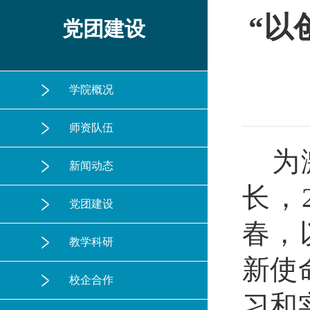
“以
党团建设
学院概况
师资队伍
为
新闻动态
长，
党团建设
春，
教学科研
新使
校企合作
习和