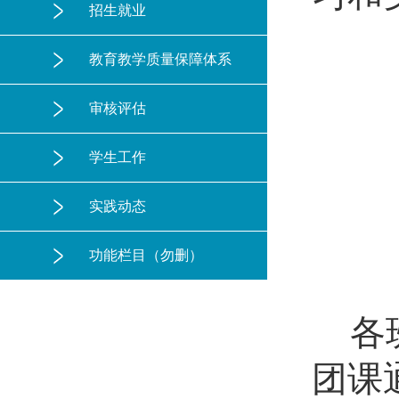
招生就业
教育教学质量保障体系
审核评估
学生工作
实践动态
功能栏目（勿删）
各
团课