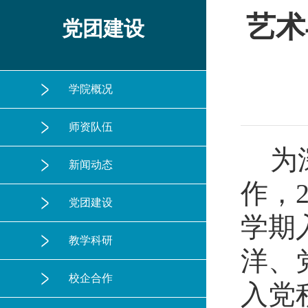
艺术
党团建设
学院概况
师资队伍
为
新闻动态
作，
党团建设
学期
教学科研
洋、
校企合作
入党