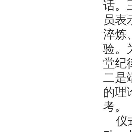
话。
员表
淬炼
验。
堂纪
二是
的理
考。
仪