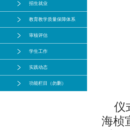
招生就业
教育教学质量保障体系
审核评估
学生工作
实践动态
功能栏目（勿删）
仪
海桢