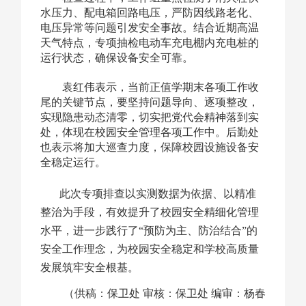
水压力、配电箱回路电压，严防因线路老化、
电压异常等问题引发安全事故。结合近期高温
天气特点，专项抽检电动车充电棚内充电桩的
运行状态，确保设备安全可靠。
袁红伟表示，当前正值学期末各项工作收
尾的关键节点，要坚持问题导向、逐项整改，
实现隐患动态清零，切实把党代会精神落到实
处，体现在校园安全管理各项工作中。后勤处
也表示将加大巡查力度，保障校园设施设备安
全稳定运行。
此次专项排查以实测数据为依据、以精准
整治为手段，有效提升了校园安全精细化管理
水平，进一步践行了
“预防为主、防治结合”的
安全工作理念，为校园安全稳定和学校高质量
发展筑牢安全根基。
（供稿：保卫处
审核：保卫处
编审：杨春