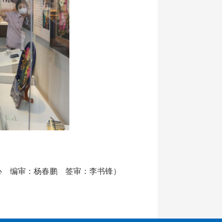
心 编审：杨春鹏 签审：李书锋）