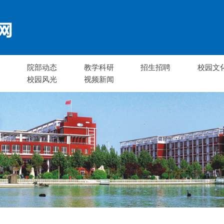
告
院部动态
教学科研
招生招聘
校园文
注
校园风光
视频新闻