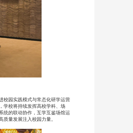
进校园实践模式与常态化研学运营
，学校将持续发挥高校学科、场
系统的联动协作，互学互鉴场馆运
高质量发展注入校园力量。