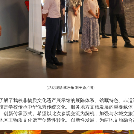
（活动现场
李乐乐
刘子扬
／图）
了解了我校
非物质文化遗产展示馆
的
展陈体系、馆藏特色、非遗
馆是学校传承中华优秀传统文化、服务地方文旅发展的重要载体
、创新传承形式。希望以此次参观交流为契机，加强与永城文旅
地区非物质文化遗产创造性转化、创新性发展，为两地文旅融合