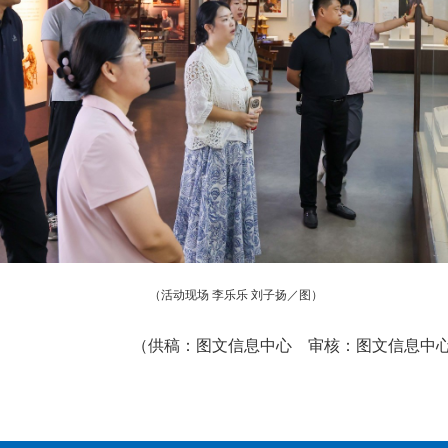
（活动现场
李乐乐
刘子扬
／图）
（供稿：图文信息中心 审核：图文信息中